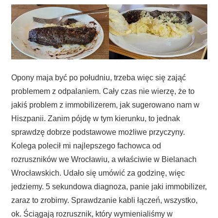
Opony maja być po południu, trzeba więc się zająć
problemem z odpalaniem. Cały czas nie wierzę, że to
jakiś problem z immobilizerem, jak sugerowano nam w
Hiszpanii. Zanim pójdę w tym kierunku, to jednak
sprawdzę dobrze podstawowe możliwe przyczyny.
Kolega polecił mi najlepszego fachowca od
rozruszników we Wrocławiu, a właściwie w Bielanach
Wrocławskich. Udało się umówić za godzinę, więc
jedziemy. 5 sekundowa diagnoza, panie jaki immobilizer,
zaraz to zrobimy. Sprawdzanie kabli łączeń, wszystko,
ok. Ściągają rozrusznik, który wymienialiśmy w