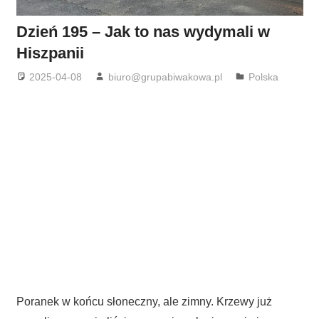
Dzień 195 – Jak to nas wydymali w
Hiszpanii
2025-04-08
biuro@grupabiwakowa.pl
Polska
Poranek w końcu słoneczny, ale zimny. Krzewy już