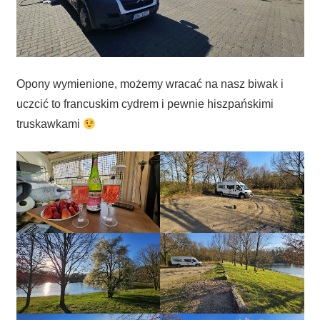
Opony wymienione, możemy wracać na nasz biwak i
uczcić to francuskim cydrem i pewnie hiszpańskimi
truskawkami