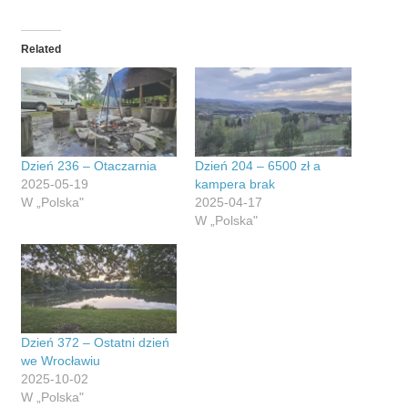
Related
Dzień 236 – Otaczarnia
Dzień 204 – 6500 zł a
2025-05-19
kampera brak
W „Polska"
2025-04-17
W „Polska"
Dzień 372 – Ostatni dzień
we Wrocławiu
2025-10-02
W „Polska"