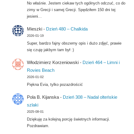
No właśnie. Jestem ciekaw tych ogólnych odczuć, co do
zimy w Grecji i samej Grecji. Spędziłem 150 dni tej
jesieni…
Mieszki
-
Dzień 480 – Chalkida
2026-01-19
Super, bardzo fajny obszerny opis i dużo zdjęć, prawie
się czuję jakbym tam był :)
Włodzimierz Korzeniowski
-
Dzień 464 – Limni i
Rovies Beach
2026-01-02
Piękna Evia, tylko pozazdrościć
Pola B. Kijanska
-
Dzień 308 – Nadal olteńskie
szlaki
2025-08-01
Dziękuję za kolejną porcję świetnych informacji.
Pozdrawiam.