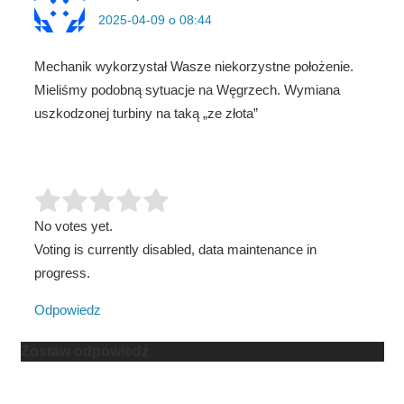
2025-04-09 o 08:44
Mechanik wykorzystał Wasze niekorzystne położenie.
Mieliśmy podobną sytuacje na Węgrzech. Wymiana
uszkodzonej turbiny na taką „ze złota”
No votes yet.
Voting is currently disabled, data maintenance in
progress.
Odpowiedz
Zostaw odpowiedź