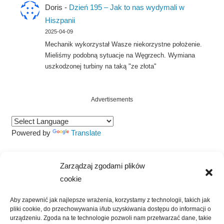
Doris
-
Dzień 195 – Jak to nas wydymali w
Hiszpanii
2025-04-09
Mechanik wykorzystał Wasze niekorzystne położenie.
Mieliśmy podobną sytuacje na Węgrzech. Wymiana
uszkodzonej turbiny na taką "ze złota"
Advertisements
Powered by
Translate
Szukaj
Zarządzaj zgodami plików
SZUKAJ
cookie
Aby zapewnić jak najlepsze wrażenia, korzystamy z technologii, takich jak
pliki cookie, do przechowywania i/lub uzyskiwania dostępu do informacji o
urządzeniu. Zgoda na te technologie pozwoli nam przetwarzać dane, takie