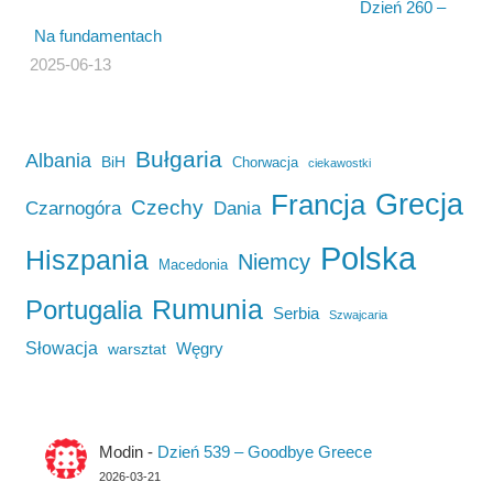
Dzień 260 –
Na fundamentach
2025-06-13
Bułgaria
Albania
BiH
Chorwacja
ciekawostki
Francja
Grecja
Czechy
Czarnogóra
Dania
Polska
Hiszpania
Niemcy
Macedonia
Rumunia
Portugalia
Serbia
Szwajcaria
Słowacja
Węgry
warsztat
Modin
-
Dzień 539 – Goodbye Greece
2026-03-21