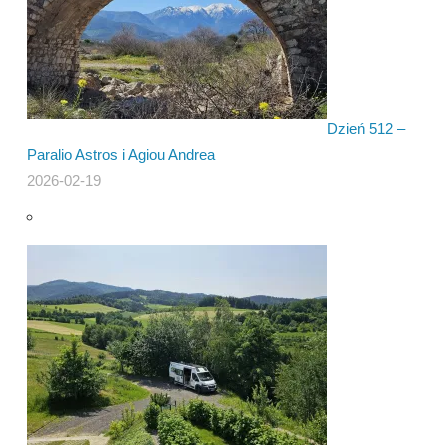
Dzień 512 –
Paralio Astros i Agiou Andrea
2026-02-19