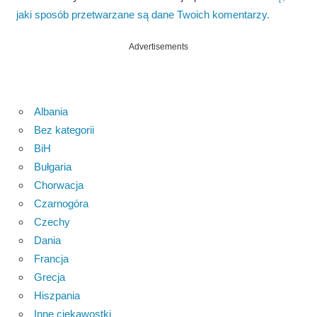
jaki sposób przetwarzane są dane Twoich komentarzy.
Advertisements
Albania
Bez kategorii
BiH
Bułgaria
Chorwacja
Czarnogóra
Czechy
Dania
Francja
Grecja
Hiszpania
Inne ciekawostki