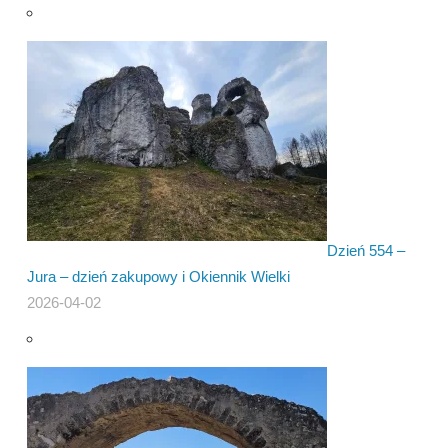
Dzień 554 –
Jura – dzień zakupowy i Okiennik Wielki
2026-04-02