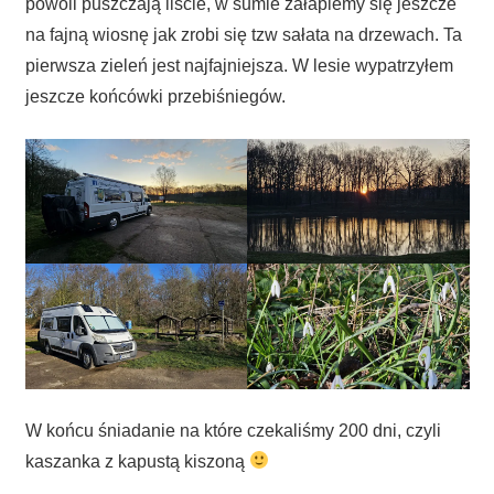
powoli puszczają liście, w sumie załapiemy się jeszcze
na fajną wiosnę jak zrobi się tzw sałata na drzewach. Ta
pierwsza zieleń jest najfajniejsza. W lesie wypatrzyłem
jeszcze końcówki przebiśniegów.
W końcu śniadanie na które czekaliśmy 200 dni, czyli
kaszanka z kapustą kiszoną