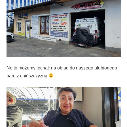
No to możemy jechać na obiad do naszego ulubionego
baru z chińszczyzną