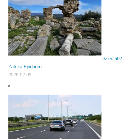
Dzień 502 –
Zatoka Epidauru
2026-02-09