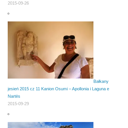
2015-09-26
Bałkany
jesień 2015 cz 11 Kanion Osumi – Apollonia i Laguna e
Nartës
2015-09-29