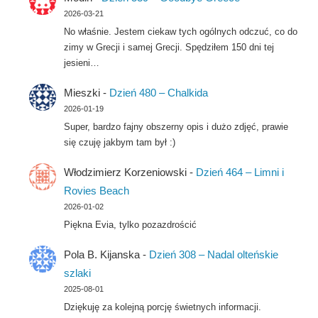
2026-03-21
No właśnie. Jestem ciekaw tych ogólnych odczuć, co do
zimy w Grecji i samej Grecji. Spędziłem 150 dni tej
jesieni…
Mieszki
-
Dzień 480 – Chalkida
2026-01-19
Super, bardzo fajny obszerny opis i dużo zdjęć, prawie
się czuję jakbym tam był :)
Włodzimierz Korzeniowski
-
Dzień 464 – Limni i
Rovies Beach
2026-01-02
Piękna Evia, tylko pozazdrościć
Pola B. Kijanska
-
Dzień 308 – Nadal olteńskie
szlaki
2025-08-01
Dziękuję za kolejną porcję świetnych informacji.