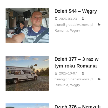
Dzień 544 – Węgry
2026-03-23
biuro@grupabiwakowa.pl
Rumunia
,
Węgry
Dzień 377 – 3 raz w
tym roku Romania
2025-10-07
biuro@grupabiwakowa.pl
Rumunia
,
Węgry
Dzień 376 – Nemzeti