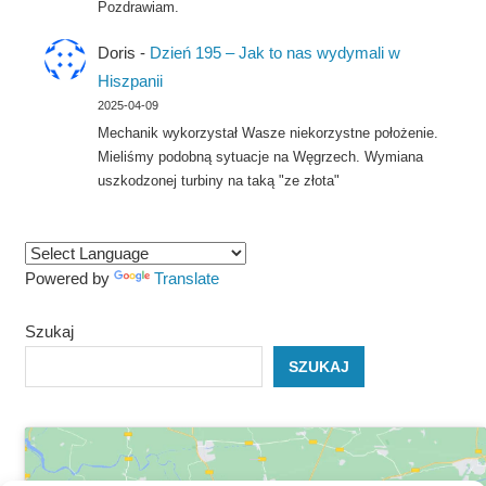
Pozdrawiam.
Doris
-
Dzień 195 – Jak to nas wydymali w
Hiszpanii
2025-04-09
Mechanik wykorzystał Wasze niekorzystne położenie.
Mieliśmy podobną sytuacje na Węgrzech. Wymiana
uszkodzonej turbiny na taką "ze złota"
Powered by
Translate
Szukaj
SZUKAJ