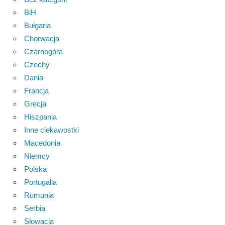
BiH
Bułgaria
Chorwacja
Czarnogóra
Czechy
Dania
Francja
Grecja
Hiszpania
Inne ciekawostki
Macedonia
Niemcy
Polska
Portugalia
Rumunia
Serbia
Słowacja