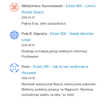
Włodzimierz Korzeniowski
-
Dzień 464 – Limni i
Rovies Beach
2026-01-02
Piękna Evia, tylko pozazdrościć
Pola B. Kijanska
-
Dzień 308 – Nadal olteńskie
szlaki
2025-08-01
Dziękuję za kolejną porcję świetnych informacji.
Pozdrawiam.
Doris
-
Dzień 195 – Jak to nas wydymali w
Hiszpanii
2025-04-09
Mechanik wykorzystał Wasze niekorzystne położenie.
Mieliśmy podobną sytuacje na Węgrzech. Wymiana
uszkodzonej turbiny na taką "ze złota"