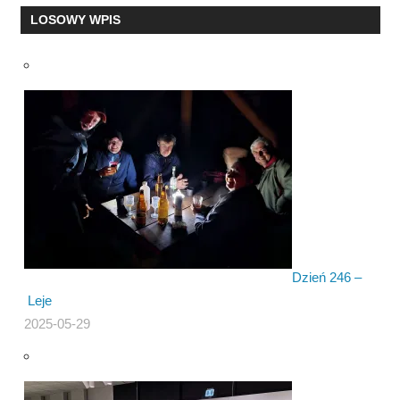
LOSOWY WPIS
Dzień 246 –
Leje
2025-05-29