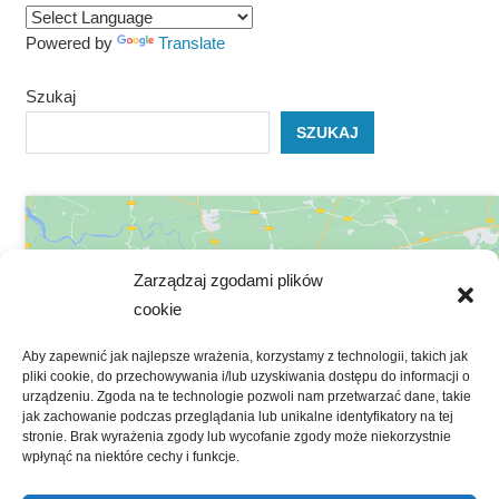
Powered by
Translate
Szukaj
SZUKAJ
Zarządzaj zgodami plików
cookie
Kliknij, żeby zaakceptować marketing
Aby zapewnić jak najlepsze wrażenia, korzystamy z technologii, takich jak
pliki cookie, do przechowywania i/lub uzyskiwania dostępu do informacji o
pliki cookies i włączyć tę treść
urządzeniu. Zgoda na te technologie pozwoli nam przetwarzać dane, takie
jak zachowanie podczas przeglądania lub unikalne identyfikatory na tej
stronie. Brak wyrażenia zgody lub wycofanie zgody może niekorzystnie
wpłynąć na niektóre cechy i funkcje.