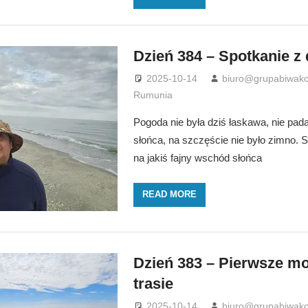
Dzień 384 – Spotkanie z 
2025-10-14
biuro@grupabiwako
Rumunia
Pogoda nie była dziś łaskawa, nie padał
słońca, na szczęście nie było zimno. 
na jakiś fajny wschód słońca
READ MORE
Dzień 383 – Pierwsze mo
trasie
2025-10-14
biuro@grupabiwako