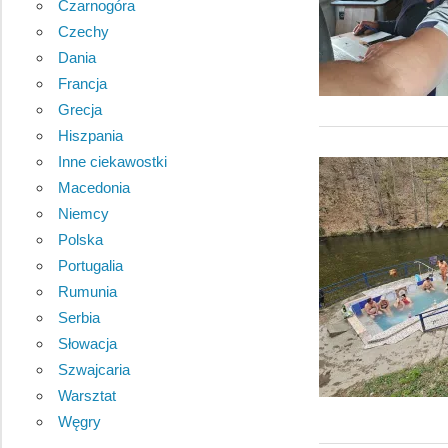
Czarnogóra
Czechy
Dania
Francja
Grecja
Hiszpania
Inne ciekawostki
Macedonia
Niemcy
Polska
Portugalia
Rumunia
Serbia
Słowacja
Szwajcaria
Warsztat
Węgry