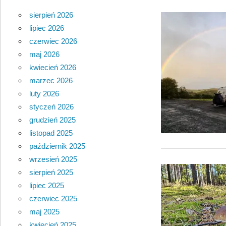
sierpień 2026
lipiec 2026
czerwiec 2026
maj 2026
kwiecień 2026
marzec 2026
luty 2026
styczeń 2026
grudzień 2025
listopad 2025
październik 2025
wrzesień 2025
sierpień 2025
lipiec 2025
czerwiec 2025
maj 2025
kwiecień 2025