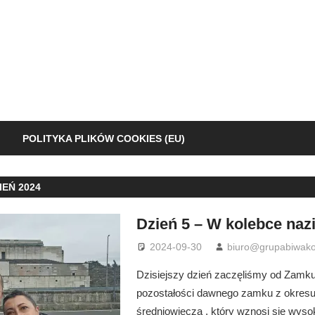
POLITYKA PLIKÓW COOKIES (EU)
EŃ 2024
Dzień 5 – W kolebce na
2024-09-30
biuro@grupabiwako
Dzisiejszy dzień zaczęliśmy od Zamku
pozostałości dawnego zamku z okres
średniowiecza , który wznosi się wyso