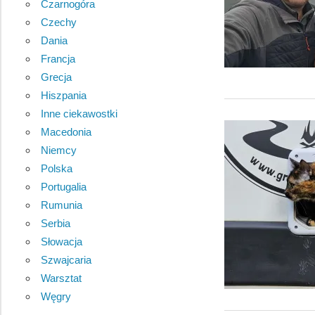
Czarnogóra
Czechy
Dania
Francja
Grecja
Hiszpania
Inne ciekawostki
Macedonia
Niemcy
Polska
Portugalia
Rumunia
Serbia
Słowacja
Szwajcaria
Warsztat
Węgry