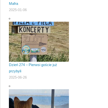
Mafra
2025-01-06
Dzień 274 – Pierwsi goście już
przybyli
2025-06-26