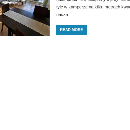
tyle w kamperze na kilku metrach kwa
nasza
READ MORE