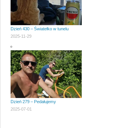
Dzień 430 – Światełko w tunelu
2025-11-29
Dzień 279 – Pedałujemy
2025-07-01