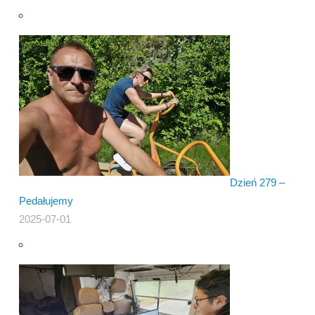
Dzień 279 –
Pedałujemy
2025-07-01