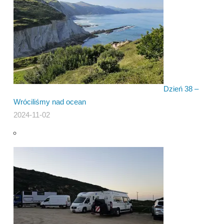
Dzień 38 –
Wróciliśmy nad ocean
2024-11-02