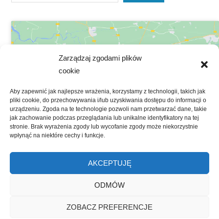
Zarządzaj zgodami plików
cookie
Kliknij, żeby zaakceptować marketing
Aby zapewnić jak najlepsze wrażenia, korzystamy z technologii, takich jak
pliki cookie, do przechowywania i/lub uzyskiwania dostępu do informacji o
pliki cookies i włączyć tę treść
urządzeniu. Zgoda na te technologie pozwoli nam przetwarzać dane, takie
jak zachowanie podczas przeglądania lub unikalne identyfikatory na tej
stronie. Brak wyrażenia zgody lub wycofanie zgody może niekorzystnie
wpłynąć na niektóre cechy i funkcje.
AKCEPTUJĘ
WordPress Theme: Gambit by ThemeZee.
ODMÓW
ZOBACZ PREFERENCJE