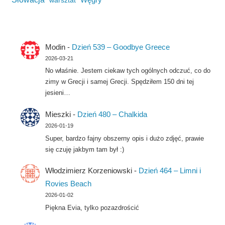
warsztat
Modin
-
Dzień 539 – Goodbye Greece
2026-03-21
No właśnie. Jestem ciekaw tych ogólnych odczuć, co do
zimy w Grecji i samej Grecji. Spędziłem 150 dni tej
jesieni…
Mieszki
-
Dzień 480 – Chalkida
2026-01-19
Super, bardzo fajny obszerny opis i dużo zdjęć, prawie
się czuję jakbym tam był :)
Włodzimierz Korzeniowski
-
Dzień 464 – Limni i
Rovies Beach
2026-01-02
Piękna Evia, tylko pozazdrościć