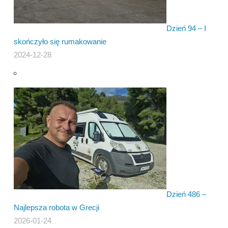
Dzień 94 – I
skończyło się rumakowanie
2024-12-28
Dzień 486 –
Najlepsza robota w Grecji
2026-01-24