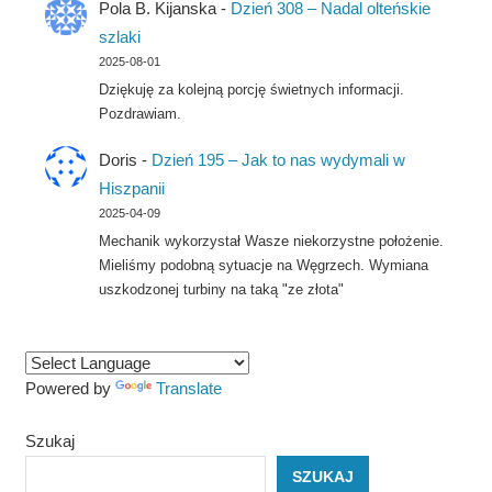
Pola B. Kijanska
-
Dzień 308 – Nadal olteńskie
szlaki
2025-08-01
Dziękuję za kolejną porcję świetnych informacji.
Pozdrawiam.
Doris
-
Dzień 195 – Jak to nas wydymali w
Hiszpanii
2025-04-09
Mechanik wykorzystał Wasze niekorzystne położenie.
Mieliśmy podobną sytuacje na Węgrzech. Wymiana
uszkodzonej turbiny na taką "ze złota"
Powered by
Translate
Szukaj
SZUKAJ