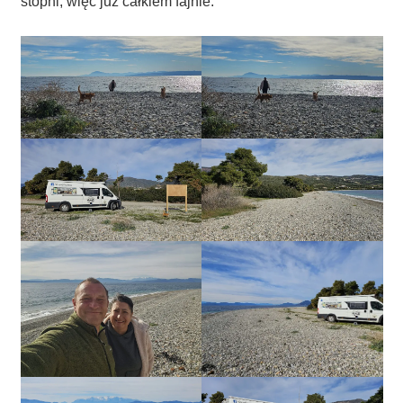
stopni, więc już całkiem fajnie.