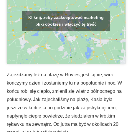
Kliknij, żeby zaakceptować marketing
pliki cookies i włączyć tę treść
Zajeżdżamy też na plażę w Rovies, jest fajnie, wiec
kończymy dzień i zostaniemy tu na popołudnie i noc. W
końcu robi się ciepło, zmienił się wiatr z północnego na
południowy. Jak zajechaliśmy na plażę, Kasia była
jeszcze w kurtce, a po godzinie jak za pstryknięciem,
napłynęło ciepłe powietrze, że siedziałem w krótkim
rękawku na zewnątrz. Od jutra ma być w okolicach 20