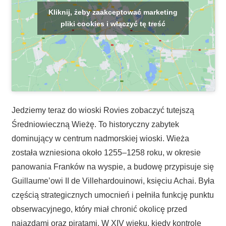
Kliknij, żeby zaakceptować marketing
pliki cookies i włączyć tę treść
Jedziemy teraz do wioski Rovies zobaczyć tutejszą
Średniowieczną Wieżę. To historyczny zabytek
dominujący w centrum nadmorskiej wioski. Wieża
została wzniesiona około 1255–1258 roku, w okresie
panowania Franków na wyspie, a budowę przypisuje się
Guillaume’owi II de Villehardouinowi, księciu Achai. Była
częścią strategicznych umocnień i pełniła funkcję punktu
obserwacyjnego, który miał chronić okolicę przed
najazdami oraz piratami. W XIV wieku, kiedy kontrolę