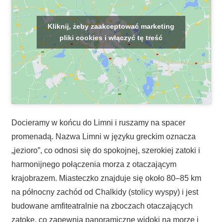
Kliknij, żeby zaakceptować marketing
pliki cookies i włączyć tę treść
Docieramy w końcu do Limni i ruszamy na spacer
promenadą. Nazwa Limni w języku greckim oznacza
„jezioro”, co odnosi się do spokojnej, szerokiej zatoki i
harmonijnego połączenia morza z otaczającym
krajobrazem. Miasteczko znajduje się około 80–85 km
na północny zachód od Chalkidy (stolicy wyspy) i jest
budowane amfiteatralnie na zboczach otaczających
zatokę, co zapewnia panoramiczne widoki na morze i