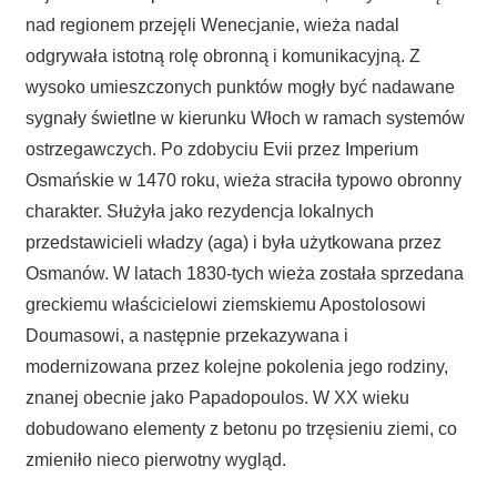
nad regionem przejęli Wenecjanie, wieża nadal
odgrywała istotną rolę obronną i komunikacyjną. Z
wysoko umieszczonych punktów mogły być nadawane
sygnały świetlne w kierunku Włoch w ramach systemów
ostrzegawczych. Po zdobyciu Evii przez Imperium
Osmańskie w 1470 roku, wieża straciła typowo obronny
charakter. Służyła jako rezydencja lokalnych
przedstawicieli władzy (aga) i była użytkowana przez
Osmanów. W latach 1830‑tych wieża została sprzedana
greckiemu właścicielowi ziemskiemu Apostolosowi
Doumasowi, a następnie przekazywana i
modernizowana przez kolejne pokolenia jego rodziny,
znanej obecnie jako Papadopoulos. W XX wieku
dobudowano elementy z betonu po trzęsieniu ziemi, co
zmieniło nieco pierwotny wygląd.