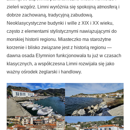
zieleń wzgórz. Limni wyróżnia się spokojną atmosferą i
dobrze zachowaną, tradycyjną zabudową.
Neoklasycystyczne budynki i wille z XIX i XX wieku,
często z elementami stylistycznymi nawiązującymi do
morskiej historii regionu. Miasteczko ma starożytne
korzenie i blisko związane jest z historią regionu —
dawna osada Elymnion funkcjonowała tu już w czasach
klasycznych, a współczesna Limni rozwijała się jako
ważny ośrodek żeglarski i handlowy.