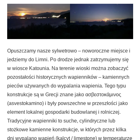
Opuszczamy nasze sylwetrowo – noworoczne miejsce i
jedziemy do Limni. Po drodze jednak zatrzymujemy się
w wiosce Katounia. Na terenie wioski można zobaczyć
pozostałości historycznych wapienników – kamiennych
pieców używanych do wypalania wapienia. Tego typu
konstrukcje są w Grecji znane jako ασβεστοκάμινος
(asvestokamino) i były powszechne w przeszłości jako
element lokalnej gospodarki budowlanej i rolniczej.
Tradycyjne wapienniki to suche, cylindryczne lub
stożkowe kamienne konstrukcje, w których przez kilka
dni wypalano wapień (kalcyt / limestone) w temperaturze