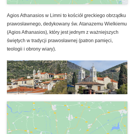
Agios Athanasios w Limni to kościół greckiego obrządku
prawosławnego, dedykowany św. Atanazemu Wielkiemu
(Agios Athanasios), który jest jednym z ważniejszych
świętych w tradycji prawosławnej (patron pamięci,
teologii i obrony wiary).