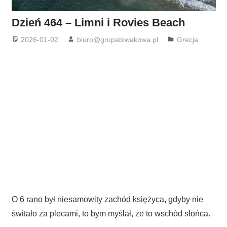
Dzień 464 – Limni i Rovies Beach
2026-01-02
biuro@grupabiwakowa.pl
Grecja
O 6 rano był niesamowity zachód księżyca, gdyby nie
świtało za plecami, to bym myślał, że to wschód słońca.