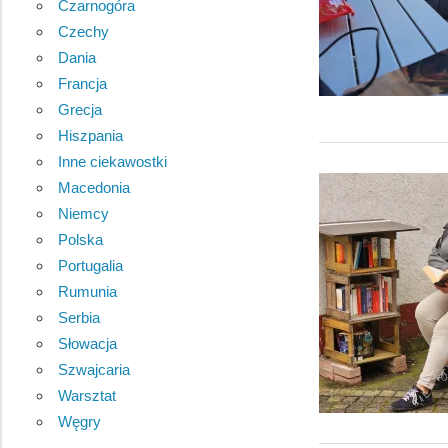
Czarnogóra
Czechy
Dania
Francja
Grecja
Hiszpania
Inne ciekawostki
Macedonia
Niemcy
Polska
Portugalia
Rumunia
Serbia
Słowacja
Szwajcaria
Warsztat
Węgry