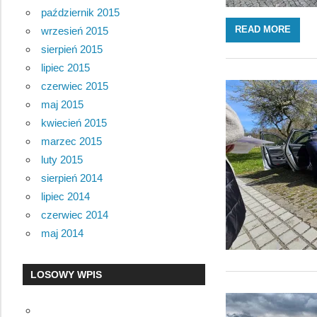
październik 2015
READ MORE
wrzesień 2015
sierpień 2015
lipiec 2015
czerwiec 2015
maj 2015
kwiecień 2015
marzec 2015
luty 2015
sierpień 2014
lipiec 2014
czerwiec 2014
maj 2014
LOSOWY WPIS