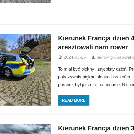
Kierunek Francja dzień 4
aresztowali nam rower
2024-03-26
biuro@grupabiwako
To miał być piękny i zajebisty dzień. 
pokazywały piękne słonko i i w końcu c
poranek był jeszcze na minusie. Nic ni
READ MORE
Kierunek Francja dzień 3