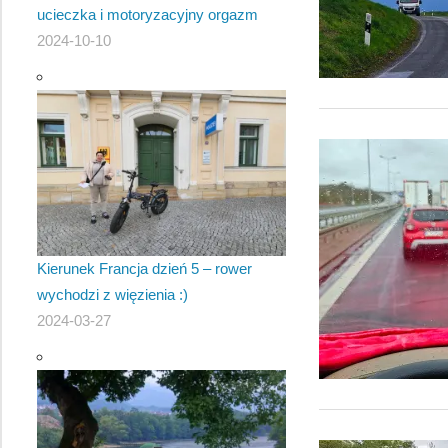
ucieczka i motoryzacyjny orgazm
2024-10-10
Kierunek Francja dzień 5 – rower
wychodzi z więzienia :)
2024-03-27