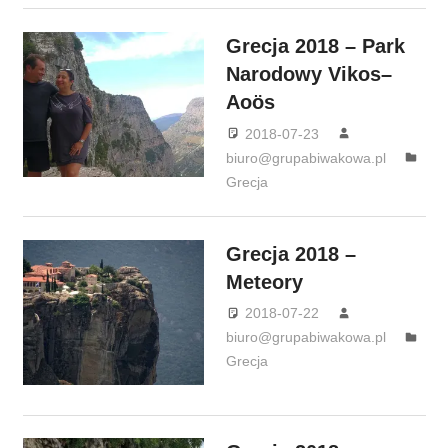
Grecja 2018 – Park
Narodowy Vikos–
Aoös
2018-07-23
biuro@grupabiwakowa.pl
Grecja
Grecja 2018 –
Meteory
2018-07-22
biuro@grupabiwakowa.pl
Grecja