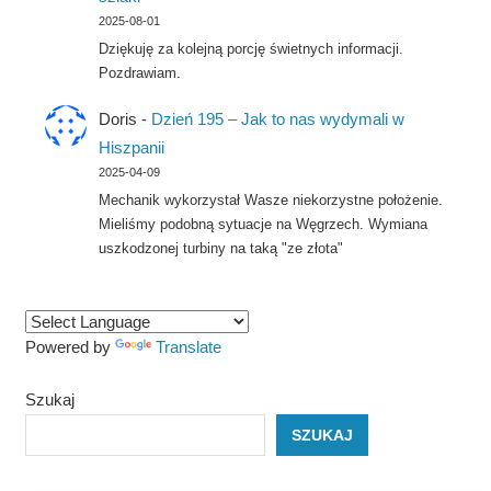
2025-08-01
Dziękuję za kolejną porcję świetnych informacji.
Pozdrawiam.
Doris
-
Dzień 195 – Jak to nas wydymali w
Hiszpanii
2025-04-09
Mechanik wykorzystał Wasze niekorzystne położenie.
Mieliśmy podobną sytuacje na Węgrzech. Wymiana
uszkodzonej turbiny na taką "ze złota"
Powered by
Translate
Szukaj
SZUKAJ