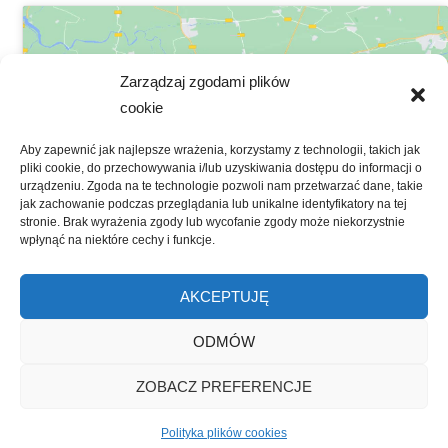
Zarządzaj zgodami plików
cookie
Kliknij, żeby zaakceptować marketing
Aby zapewnić jak najlepsze wrażenia, korzystamy z technologii, takich jak
pliki cookie, do przechowywania i/lub uzyskiwania dostępu do informacji o
pliki cookies i włączyć tę treść
urządzeniu. Zgoda na te technologie pozwoli nam przetwarzać dane, takie
jak zachowanie podczas przeglądania lub unikalne identyfikatory na tej
stronie. Brak wyrażenia zgody lub wycofanie zgody może niekorzystnie
wpłynąć na niektóre cechy i funkcje.
AKCEPTUJĘ
WordPress Theme: Gambit by ThemeZee.
ODMÓW
ZOBACZ PREFERENCJE
Polityka plików cookies