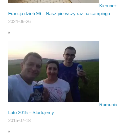
Kierunek
Francja dzień 96 – Nasz pierwszy raz na campingu
2024-06-26
Rumunia –
Lato 2015 – Startujemy
2015-07-18