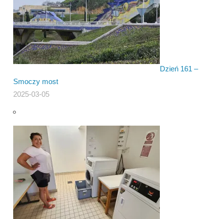
Dzień 161 –
Smoczy most
2025-03-05