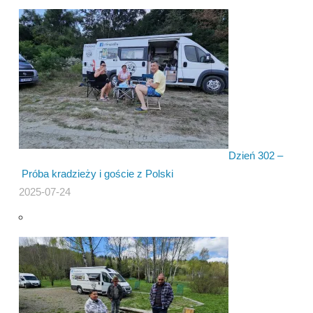
Dzień 302 –
Próba kradzieży i goście z Polski
2025-07-24