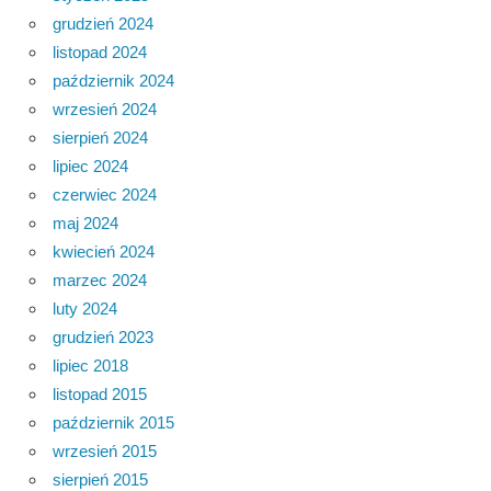
grudzień 2024
listopad 2024
październik 2024
wrzesień 2024
sierpień 2024
lipiec 2024
czerwiec 2024
maj 2024
kwiecień 2024
marzec 2024
luty 2024
grudzień 2023
lipiec 2018
listopad 2015
październik 2015
wrzesień 2015
sierpień 2015