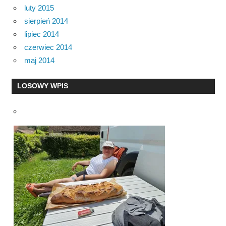
luty 2015
sierpień 2014
lipiec 2014
czerwiec 2014
maj 2014
LOSOWY WPIS