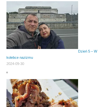
Dzień 5 – W
kolebce nazizmu
2024-09-30