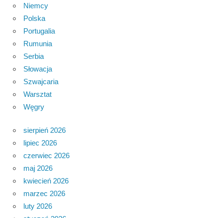
Niemcy
Polska
Portugalia
Rumunia
Serbia
Słowacja
Szwajcaria
Warsztat
Węgry
sierpień 2026
lipiec 2026
czerwiec 2026
maj 2026
kwiecień 2026
marzec 2026
luty 2026