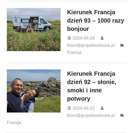
Kierunek Francja
dzień 93 – 1000 razy
bonjour
2024-06-24
biuro@grupabiwakowa.pl
Francja
Kierunek Francja
dzień 92 – słonie,
smoki i inne
potwory
2024-06-22
biuro@grupabiwakowa.pl
Francja