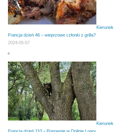
Kierunek
Francja dzień 46 – wieprzowe członki z grilla?
2024-05-07
Kierunek
Francja dzień 110 – Ponownie w Dolinie Loary