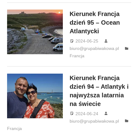
Kierunek Francja
dzień 95 – Ocean
Atlantycki
2024-06-25
biuro@grupabiwakowa.pl
Francja
Kierunek Francja
dzień 94 – Atlantyk i
najwyższa latarnia
na świecie
2024-06-24
biuro@grupabiwakowa.pl
Francja