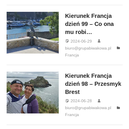
Kierunek Francja
dzień 99 – Co ona
mu robi…
2024-06-29
biuro@grupabiwakowa.pl
Francja
Kierunek Francja
dzień 98 – Przesmyk
Brest
2024-06-28
biuro@grupabiwakowa.pl
Francja