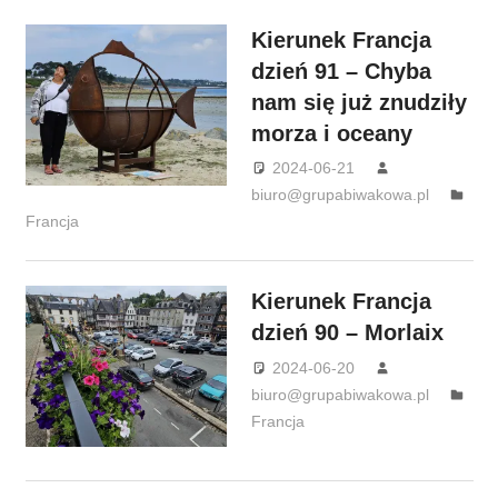
Kierunek Francja
dzień 91 – Chyba
nam się już znudziły
morza i oceany
2024-06-21
biuro@grupabiwakowa.pl
Francja
Kierunek Francja
dzień 90 – Morlaix
2024-06-20
biuro@grupabiwakowa.pl
Francja