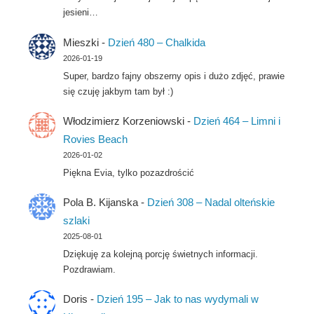
jesieni…
Mieszki
-
Dzień 480 – Chalkida
2026-01-19
Super, bardzo fajny obszerny opis i dużo zdjęć, prawie
się czuję jakbym tam był :)
Włodzimierz Korzeniowski
-
Dzień 464 – Limni i
Rovies Beach
2026-01-02
Piękna Evia, tylko pozazdrościć
Pola B. Kijanska
-
Dzień 308 – Nadal olteńskie
szlaki
2025-08-01
Dziękuję za kolejną porcję świetnych informacji.
Pozdrawiam.
Doris
-
Dzień 195 – Jak to nas wydymali w