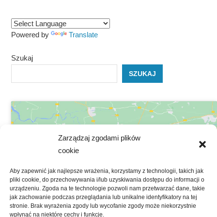
Powered by
Translate
Szukaj
SZUKAJ
Zarządzaj zgodami plików
cookie
Kliknij, żeby zaakceptować marketing
Aby zapewnić jak najlepsze wrażenia, korzystamy z technologii, takich jak
pliki cookie, do przechowywania i/lub uzyskiwania dostępu do informacji o
pliki cookies i włączyć tę treść
urządzeniu. Zgoda na te technologie pozwoli nam przetwarzać dane, takie
jak zachowanie podczas przeglądania lub unikalne identyfikatory na tej
stronie. Brak wyrażenia zgody lub wycofanie zgody może niekorzystnie
wpłynąć na niektóre cechy i funkcje.