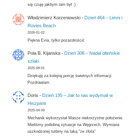
się czuję jakbym tam był :)
Włodzimierz Korzeniowski
-
Dzień 464 – Limni i
Rovies Beach
2026-01-02
Piękna Evia, tylko pozazdrościć
Pola B. Kijanska
-
Dzień 308 – Nadal olteńskie
szlaki
2025-08-01
Dziękuję za kolejną porcję świetnych informacji.
Pozdrawiam.
Doris
-
Dzień 195 – Jak to nas wydymali w
Hiszpanii
2025-04-09
Mechanik wykorzystał Wasze niekorzystne położenie.
Mieliśmy podobną sytuacje na Węgrzech. Wymiana
uszkodzonej turbiny na taką "ze złota"