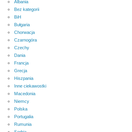
Albania
Bez kategorii
BiH
Bułgaria
Chorwacja
Czarnogóra
Czechy
Dania
Francja
Grecja
Hiszpania
Inne ciekawostki
Macedonia
Niemcy
Polska
Portugalia
Rumunia
Serbia