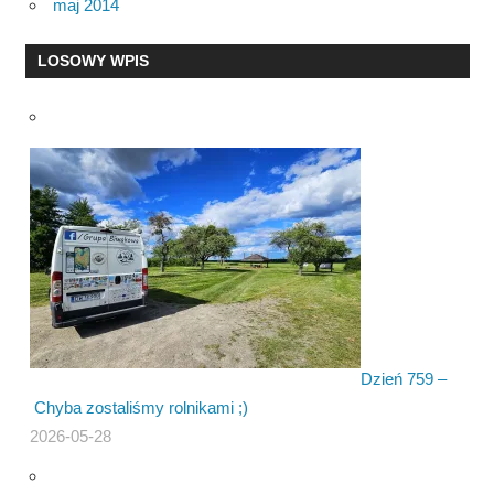
maj 2014
LOSOWY WPIS
Dzień 759 –
Chyba zostaliśmy rolnikami ;)
2026-05-28