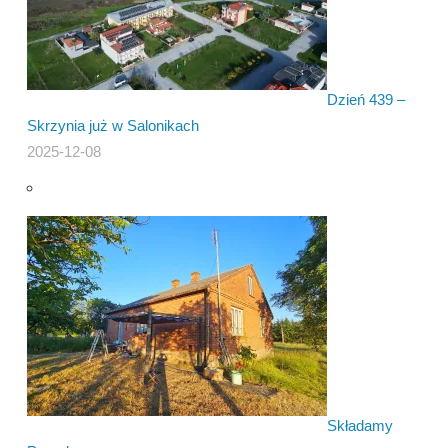
Dzień 439 –
Skrzynia już w Salonikach
2025-12-08
Składamy