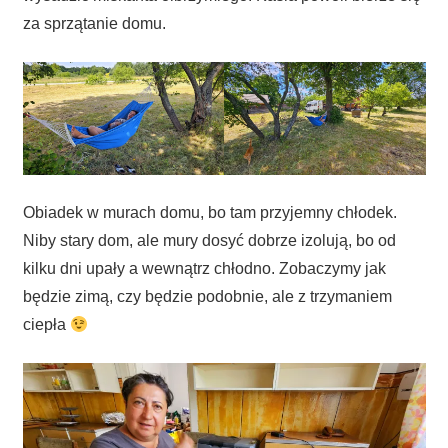
za sprzątanie domu.
Obiadek w murach domu, bo tam przyjemny chłodek.
Niby stary dom, ale mury dosyć dobrze izolują, bo od
kilku dni upały a wewnątrz chłodno. Zobaczymy jak
będzie zimą, czy będzie podobnie, ale z trzymaniem
ciepła