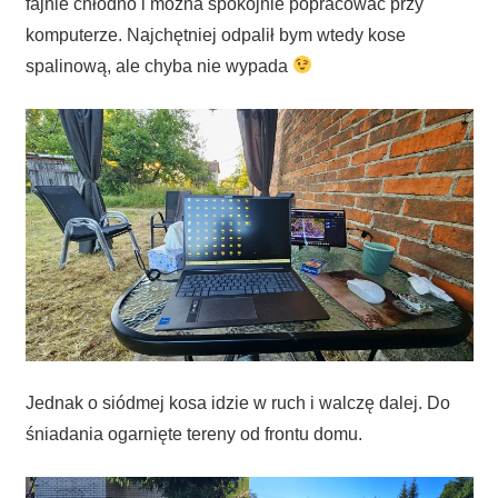
fajnie chłodno i można spokojnie popracować przy
komputerze. Najchętniej odpalił bym wtedy kose
spalinową, ale chyba nie wypada
Jednak o siódmej kosa idzie w ruch i walczę dalej. Do
śniadania ogarnięte tereny od frontu domu.