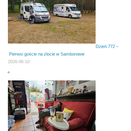
Dzień 772 –
Pierwsi goście na zlocie w Samborowie
2026-06-10