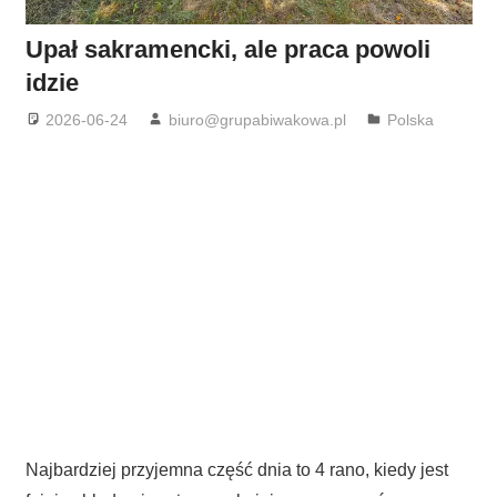
Upał sakramencki, ale praca powoli
idzie
2026-06-24
biuro@grupabiwakowa.pl
Polska
Najbardziej przyjemna część dnia to 4 rano, kiedy jest