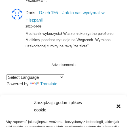
Pozdrawiam.
Doris
-
Dzień 195 – Jak to nas wydymali w
Hiszpanii
2025-04-09
Mechanik wykorzystał Wasze niekorzystne położenie.
Mieliśmy podobną sytuacje na Węgrzech. Wymiana
uszkodzonej turbiny na taką "ze złota"
Advertisements
Powered by
Translate
Szukaj
Zarządzaj zgodami plików
SZUKAJ
cookie
Aby zapewnić jak najlepsze wrażenia, korzystamy z technologii, takich jak