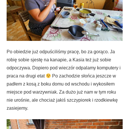
Po obiedzie już odpuściliśmy pracę, bo za gorąco. Ja
robię sobie sjestę na kanapie, a Kasia też już sobie
odpoczywa. Dopiero pod wieczór odpalamy komputery i
praca na drugi etat
Po zachodzie słońca jeszcze w
padłem z kosą z boku domu od wschodu i wykosiłem
miejsce pod warzywniak. Za dużo już nam w tym roku
nie urośnie, ale chociaż jakiś szczypiorek i rzodkiewkę
zasiejemy.