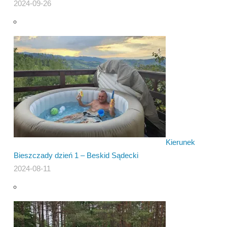
2024-09-26
Kierunek
Bieszczady dzień 1 – Beskid Sądecki
2024-08-11