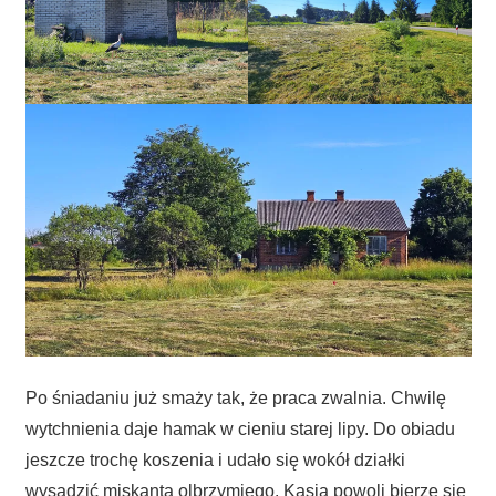
Po śniadaniu już smaży tak, że praca zwalnia. Chwilę
wytchnienia daje hamak w cieniu starej lipy. Do obiadu
jeszcze trochę koszenia i udało się wokół działki
wysadzić miskanta olbrzymiego. Kasia powoli bierze się