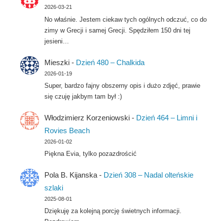
2026-03-21
No właśnie. Jestem ciekaw tych ogólnych odczuć, co do
zimy w Grecji i samej Grecji. Spędziłem 150 dni tej
jesieni…
Mieszki
-
Dzień 480 – Chalkida
2026-01-19
Super, bardzo fajny obszerny opis i dużo zdjęć, prawie
się czuję jakbym tam był :)
Włodzimierz Korzeniowski
-
Dzień 464 – Limni i
Rovies Beach
2026-01-02
Piękna Evia, tylko pozazdrościć
Pola B. Kijanska
-
Dzień 308 – Nadal olteńskie
szlaki
2025-08-01
Dziękuję za kolejną porcję świetnych informacji.