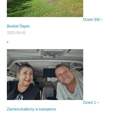
Dzień 342 –
Beskid Śląski
2025-09-02
Dzień 1 –
Zamieszkaliśmy w kamperze