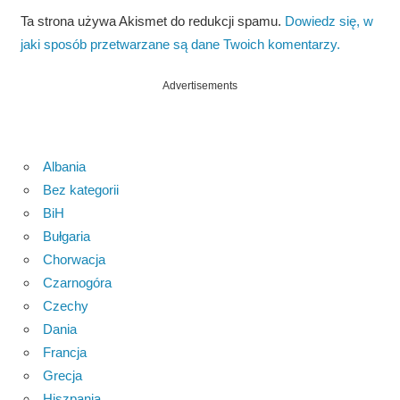
Ta strona używa Akismet do redukcji spamu.
Dowiedz się, w
jaki sposób przetwarzane są dane Twoich komentarzy.
Advertisements
Albania
Bez kategorii
BiH
Bułgaria
Chorwacja
Czarnogóra
Czechy
Dania
Francja
Grecja
Hiszpania