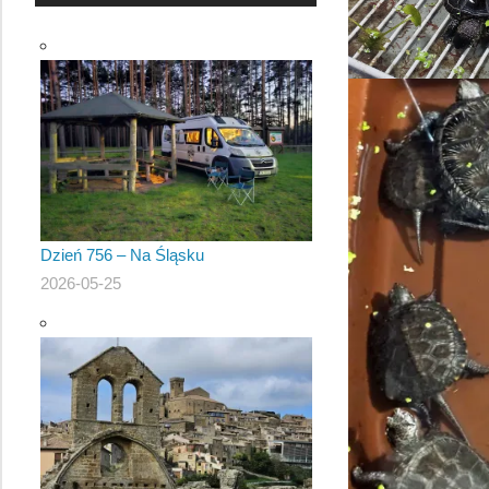
Dzień 756 – Na Śląsku
2026-05-25