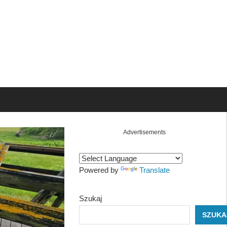
Advertisements
Powered by
Translate
Szukaj
SZUKA