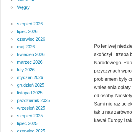
Węgry
sierpień 2026
lipiec 2026
czerwiec 2026
Po leniwej niedzi
maj 2026
kwiecień 2026
skończył i trzeba
marzec 2026
Narodowego. Poro
luty 2026
przyczynach wpro
styczeń 2026
problemem były c
grudzień 2025
wniesienia opłaty 
listopad 2025
od osoby. Niestet
październik 2025
Sami nie raz ucie
wrzesień 2025
tak u nas zarówno
sierpień 2025
kawał Europy i tak
lipiec 2025
czerwiec 2025