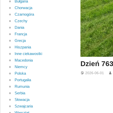
Bułgaria
Chorwacja
Czarnogóra
Czechy
Dania
Francja
Grecja
Hiszpania
Inne ciekawostki
Macedonia
Dzień 76
Niemcy
2026-06-01
Polska
Portugalia
Rumunia
Serbia
Słowacja
Szwajcaria
Warsztat