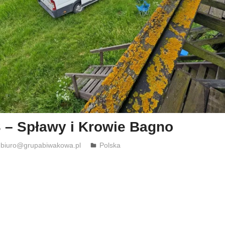
3 – Spławy i Krowie Bagno
biuro@grupabiwakowa.pl
Polska