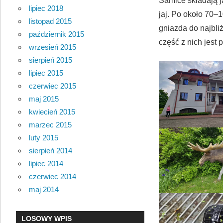
Samice składają j
lipiec 2018
jaj. Po około 70–
listopad 2015
gniazda do najbl
październik 2015
część z nich jest
wrzesień 2015
sierpień 2015
lipiec 2015
czerwiec 2015
maj 2015
kwiecień 2015
marzec 2015
luty 2015
sierpień 2014
lipiec 2014
czerwiec 2014
maj 2014
LOSOWY WPIS