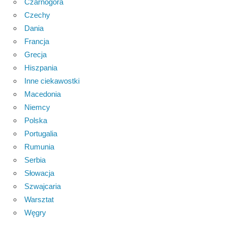
Czarnogóra
Czechy
Dania
Francja
Grecja
Hiszpania
Inne ciekawostki
Macedonia
Niemcy
Polska
Portugalia
Rumunia
Serbia
Słowacja
Szwajcaria
Warsztat
Węgry