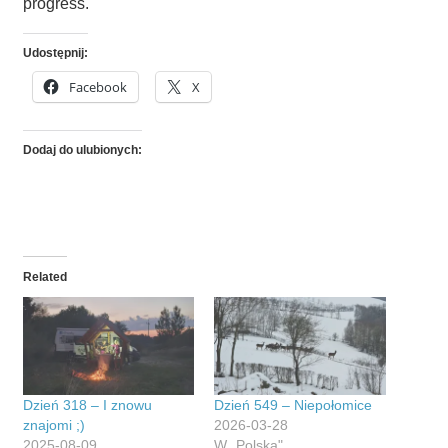
progress.
Udostępnij:
Facebook
X
Dodaj do ulubionych:
Related
Dzień 318 – I znowu
Dzień 549 – Niepołomice
znajomi ;)
2026-03-28
2025-08-09
W „Polska"