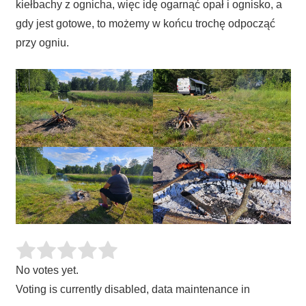
kiełbachy z ognicha, więc idę ogarnąć opał i ognisko, a
gdy jest gotowe, to możemy w końcu trochę odpocząć
przy ogniu.
No votes yet.
Voting is currently disabled, data maintenance in