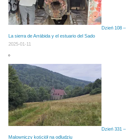
Dzień 108 –
La sierra de Arrábida y el estuario del Sado
2025-01-11
Dzień 331 –
Malowniczy kościół na odludziu