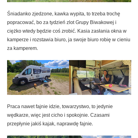
Śniadanko zjedzone, kawka wypita, to trzeba trochę
popracować, bo za tydzień zlot Grupy Biwakowej i
ciężko wtedy będzie coś zrobić. Kasia zasłania okna w
kamperze i rozstawia biuro, ja swoje biuro robię w cieniu
za kamperem.
Praca nawet fajnie idzie, towarzystwo, to jedynie
wędkarze, więc jest cicho i spokojnie. Czasami
przepłynie jakiś kajak, naprawdę fajnie.