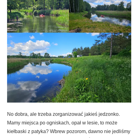
No dobra, ale trzeba zorganizować jakieś jedzonko.
Mamy miejsca po ogniskach, opał w lesie, to może
kiełbaski z patyka? Wbrew pozorom, dawno nie jedliśmy