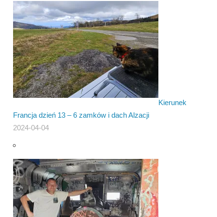
Kierunek
Francja dzień 13 – 6 zamków i dach Alzacji
2024-04-04