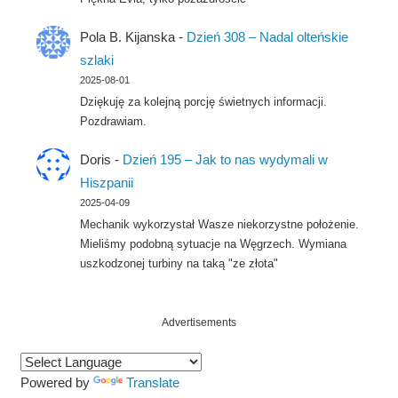
Pola B. Kijanska
-
Dzień 308 – Nadal olteńskie
szlaki
2025-08-01
Dziękuję za kolejną porcję świetnych informacji.
Pozdrawiam.
Doris
-
Dzień 195 – Jak to nas wydymali w
Hiszpanii
2025-04-09
Mechanik wykorzystał Wasze niekorzystne położenie.
Mieliśmy podobną sytuacje na Węgrzech. Wymiana
uszkodzonej turbiny na taką "ze złota"
Advertisements
Powered by
Translate