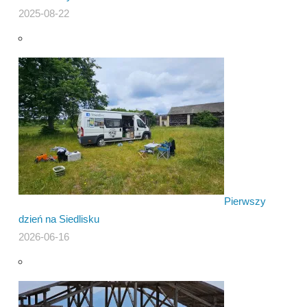
2025-08-22
Pierwszy
dzień na Siedlisku
2026-06-16