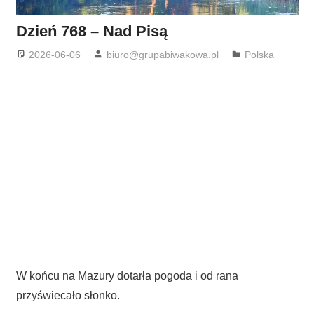
Dzień 768 – Nad Pisą
2026-06-06
biuro@grupabiwakowa.pl
Polska
W końcu na Mazury dotarła pogoda i od rana
przyświecało słonko.