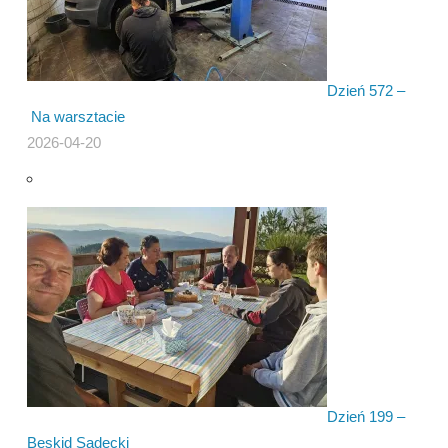
Dzień 572 –
Na warsztacie
2026-04-20
Dzień 199 –
Beskid Sądecki