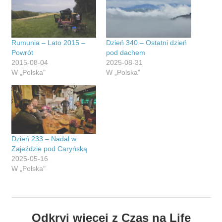
Rumunia – Lato 2015 –
Dzień 340 – Ostatni dzień
Powrót
pod dachem
2015-08-04
2025-08-31
W „Polska"
W „Polska"
Dzień 233 – Nadal w
Zajeździe pod Caryńską
2025-05-16
W „Polska"
Odkryj więcej z Czas na Life