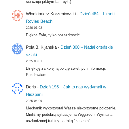
się czuję jakbym tam był :)
Włodzimierz Korzeniowski
-
Dzień 464 – Limni i
Rovies Beach
2026-01-02
Piękna Evia, tylko pozazdrościć
Pola B. Kijanska
-
Dzień 308 – Nadal olteńskie
szlaki
2025-08-01
Dziękuję za kolejną porcję świetnych informacji.
Pozdrawiam.
Doris
-
Dzień 195 – Jak to nas wydymali w
Hiszpanii
2025-04-09
Mechanik wykorzystał Wasze niekorzystne położenie.
Mieliśmy podobną sytuacje na Węgrzech. Wymiana
uszkodzonej turbiny na taką "ze złota"