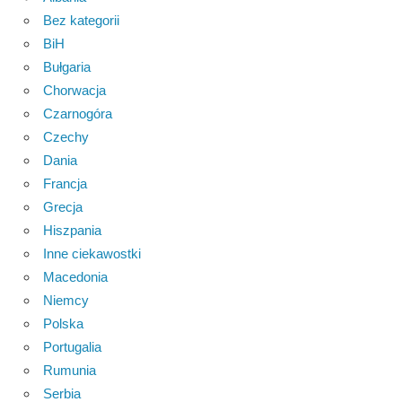
Bez kategorii
BiH
Bułgaria
Chorwacja
Czarnogóra
Czechy
Dania
Francja
Grecja
Hiszpania
Inne ciekawostki
Macedonia
Niemcy
Polska
Portugalia
Rumunia
Serbia