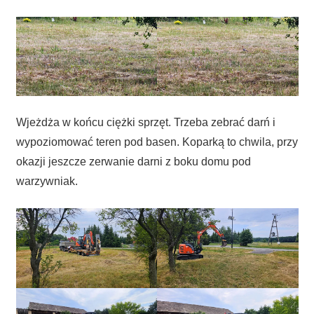
Wjeżdża w końcu ciężki sprzęt. Trzeba zebrać darń i
wypoziomować teren pod basen. Koparką to chwila, przy
okazji jeszcze zerwanie darni z boku domu pod
warzywniak.