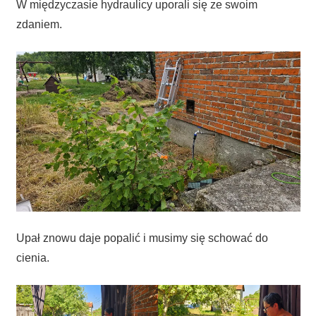
W międzyczasie hydraulicy uporali się ze swoim
zdaniem.
Upał znowu daje popalić i musimy się schować do
cienia.