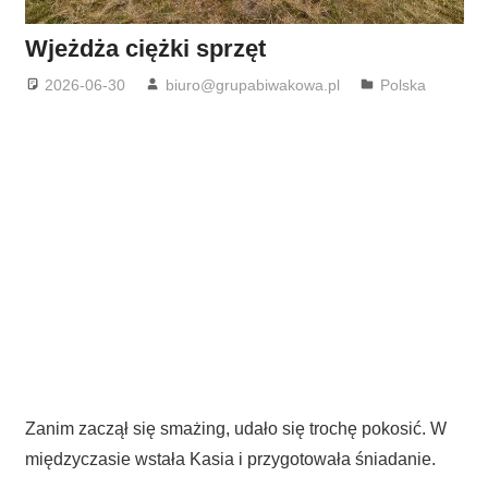
Wjeżdża ciężki sprzęt
2026-06-30
biuro@grupabiwakowa.pl
Polska
Zanim zaczął się smażing, udało się trochę pokosić. W
międzyczasie wstała Kasia i przygotowała śniadanie.