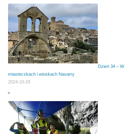
Dzień 34 – W
miasteczkach i wioskach Navarry
2024-10-29