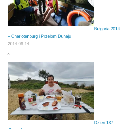
Bułgaria 2014
– Charlotenburg i Przełom Dunaju
2014-06-14
Dzień 137 –