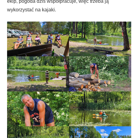
ekip, pogoda dziś współpracuje, więc trzeba ją
wykorzystać na kajaki.