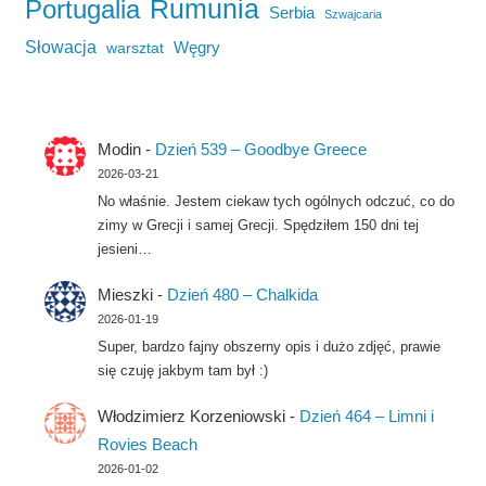
Rumunia
Portugalia
Serbia
Szwajcaria
Słowacja
Węgry
warsztat
Modin
-
Dzień 539 – Goodbye Greece
2026-03-21
No właśnie. Jestem ciekaw tych ogólnych odczuć, co do
zimy w Grecji i samej Grecji. Spędziłem 150 dni tej
jesieni…
Mieszki
-
Dzień 480 – Chalkida
2026-01-19
Super, bardzo fajny obszerny opis i dużo zdjęć, prawie
się czuję jakbym tam był :)
Włodzimierz Korzeniowski
-
Dzień 464 – Limni i
Rovies Beach
2026-01-02