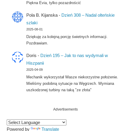
Piękna Evia, tylko pozazdrościć
Pola B. Kijanska
-
Dzień 308 – Nadal olteńskie
szlaki
2025-08-01
Dziękuję za kolejną porcję świetnych informacji.
Pozdrawiam.
Doris
-
Dzień 195 – Jak to nas wydymali w
Hiszpanii
2025-04-09
Mechanik wykorzystał Wasze niekorzystne położenie.
Mieliśmy podobną sytuacje na Węgrzech. Wymiana
uszkodzonej turbiny na taką "ze złota"
Advertisements
Powered by
Translate