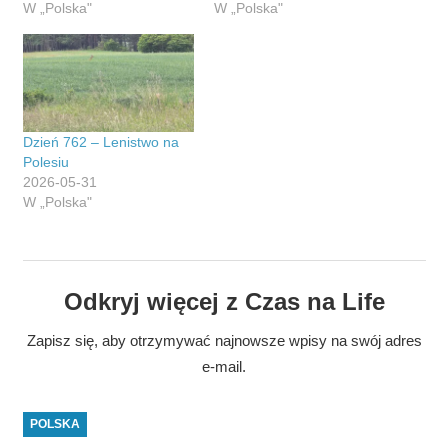
W „Polska"
W „Polska"
Dzień 762 – Lenistwo na
Polesiu
2026-05-31
W „Polska"
Odkryj więcej z Czas na Life
Zapisz się, aby otrzymywać najnowsze wpisy na swój adres
e-mail.
POLSKA