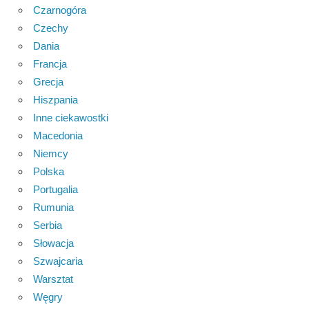
Czarnogóra
Czechy
Dania
Francja
Grecja
Hiszpania
Inne ciekawostki
Macedonia
Niemcy
Polska
Portugalia
Rumunia
Serbia
Słowacja
Szwajcaria
Warsztat
Węgry