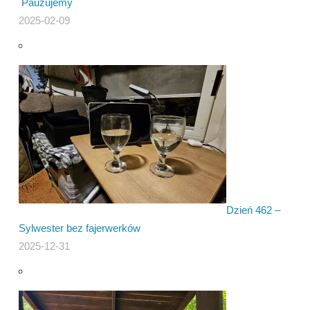
Pauzujemy
2025-02-09
Dzień 462 –
Sylwester bez fajerwerków
2025-12-31