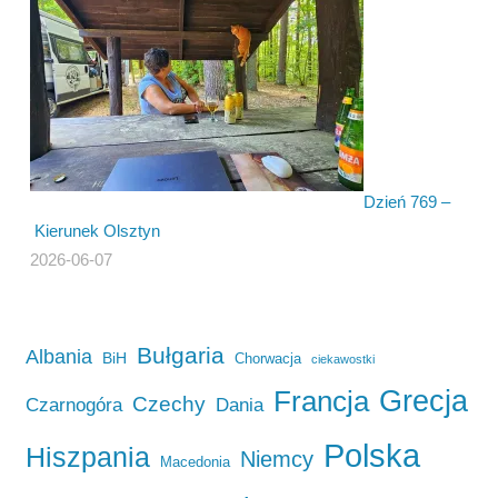
Dzień 769 –
Kierunek Olsztyn
2026-06-07
Bułgaria
Albania
BiH
Chorwacja
ciekawostki
Francja
Grecja
Czechy
Czarnogóra
Dania
Polska
Hiszpania
Niemcy
Macedonia